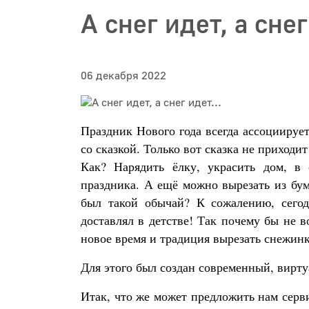
А снег идет, а снег
06 декабря 2022
Праздник Нового года всегда ассоциирует
со сказкой. Только вот сказка не приходи
Как? Нарядить ёлку, украсить дом, в 
праздника. А ещё можно вырезать из бум
был такой обычай? К сожалению, сегод
доставлял в детстве! Так почему бы не 
новое время и традиция вырезать снежин
Для этого был создан современный, вирт
Итак, что же может предложить нам серв