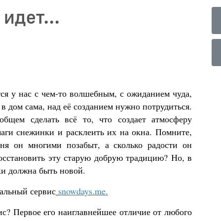
 идет...
ся у нас с чем-то волшебным, с ожиданием чуда,
т в дом сама, над её созданием нужно потрудиться.
общем сделать всё то, что создает атмосферу
аги снежинки и расклеить их на окна. Помните,
ня он многими позабыт, а сколько радости он
восстановить эту старую добрую традицию? Но, в
ки должна быть новой.
уальный сервис
snowdays.me.
ис? Первое его наиглавнейшее отличие от любого