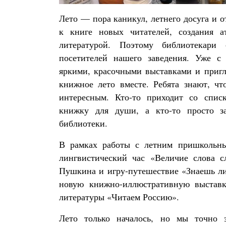
Лето — пора каникул, летнего досуга и 
к книге новых читателей, создания 
литературой. Поэтому библиотекари 
посетителей нашего заведения. Уже с 
яркими, красочными выставками и пригл
книжное лето вместе. Ребята знают, ч
интересным. Кто-то приходит со спис
книжку для души, а кто-то просто за
библиотеки.
В рамках работы с летним пришкольны
лингвистический час «Величие слова с
Пушкина и игру-путешествие «Знаешь ли
новую книжно-иллюстративную выставк
литературы «Читаем Россию».
Лето только началось, но мы точно з