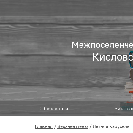
Межпоселенчес
Кисловс
О библиотеке
Читател
Главная
Верхнее меню
Летняя карусель