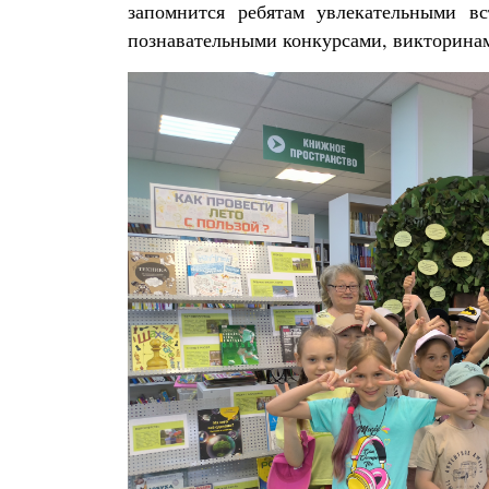
запомнится ребятам увлекательными в
познавательными конкурсами, викторина