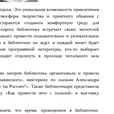
отдыха. Это уникальная возможность привлечения
атмосферы творчества и приятного общения с
стараются создавать комфортную среду для
порога библиотека встречает своих читателей
ашает провести познавательное и увлекательное
то в библиотеке их ждут и каждый визит будет
ком программной литературы, кто-то выбирает
ходит отдохнуть в прохладе читального зала
м лагерем библиотека организовала и провела
лавянского», викторину по сказкам Александра
 ты Россию?». Также библиотекари представили
у «Как провести лето с пользой» и выставку
наем, что время, проведенное в библиотеке,