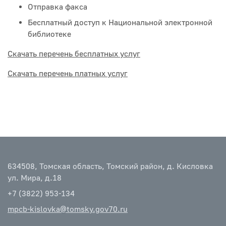
Отправка факса
Бесплатный доступ к Национальной электронной
библиотеке
Скачать перечень бесплатных услуг
Скачать перечень платных услуг
634508, Томская область, Томский район, д. Кисловка
ул. Мира, д.18
+7 (3822) 953-134
mpcb-kislovka@tomsky.gov70.ru